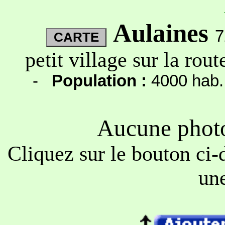
Aulaines
7
petit village sur la ro
-
Population :
4000 hab
Aucune photo
Cliquez sur le bouton ci-
une