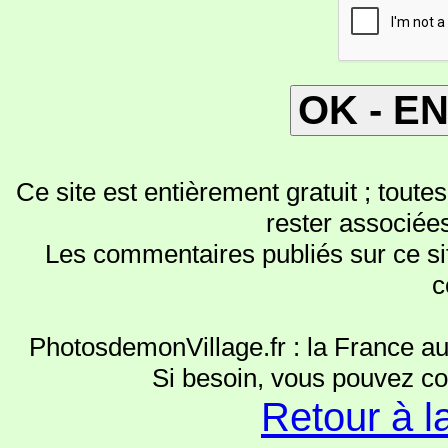
Ce site est entièrement gratuit ; toute
rester associée
Les commentaires publiés sur ce sit
c
PhotosdemonVillage.fr : la France au
Si besoin, vous pouvez c
Retour à l