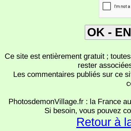
Ce site est entièrement gratuit ; toute
rester associée
Les commentaires publiés sur ce sit
c
PhotosdemonVillage.fr : la France au
Si besoin, vous pouvez c
Retour à l