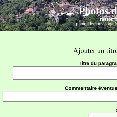
Photos d
rassemb
photosdemonvillage.fr
Ajouter un tit
Titre du paragr
Commentaire éventue