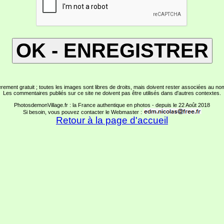
èrement gratuit ; toutes les images sont libres de droits, mais doivent rester associées au no
Les commentaires publiés sur ce site ne doivent pas être utilisés dans d'autres contextes.
PhotosdemonVillage.fr : la France authentique en photos - depuis le 22 Août 2018
Si besoin, vous pouvez contacter le Webmaster :
Retour à la page d'accueil