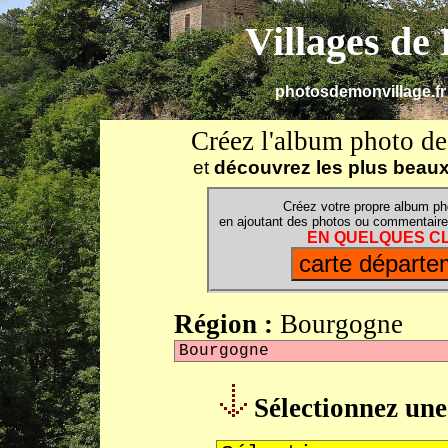
Villages de
photosdemonvillage.fr 
Créez l'album photo de 
et
découvrez les plus beaux
Créez votre propre album ph
en ajoutant des photos ou commentaires
EN QUELQUES CLI
Région :
Bourgogne
Sélectionnez un