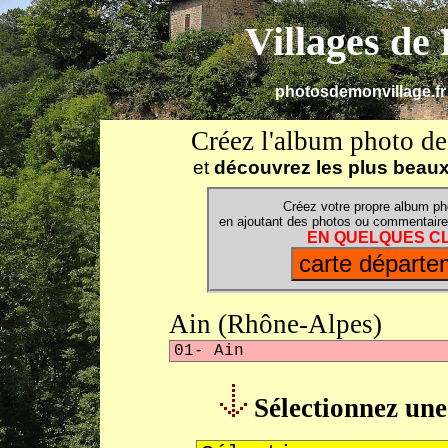
Villages de
photosdemonvillage.fr 
Créez l'album photo de 
et
découvrez les plus beaux
Créez votre propre album ph
en ajoutant des photos ou commentaires
EN QUELQUES CLI
Ain (Rhône-Alpes)
Sélectionnez un