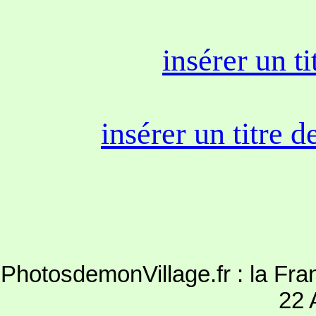
insérer un t
insérer un titre 
PhotosdemonVillage.fr : la Fra
22 